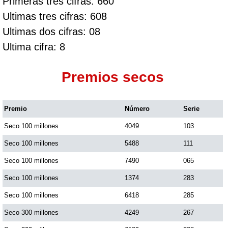
Primeras tres cifras: 660
Ultimas tres cifras: 608
Ultimas dos cifras: 08
Ultima cifra: 8
Premios secos
Premio
Número
Serie
Seco 100 millones
4049
103
Seco 100 millones
5488
111
Seco 100 millones
7490
065
Seco 100 millones
1374
283
Seco 100 millones
6418
285
Seco 300 millones
4249
267