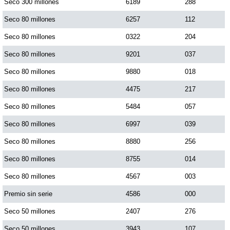
Seco 300 millones
6189
288
Seco 80 millones
6257
112
Seco 80 millones
0322
204
Seco 80 millones
9201
037
Seco 80 millones
9880
018
Seco 80 millones
4475
217
Seco 80 millones
5484
057
Seco 80 millones
6997
039
Seco 80 millones
8880
256
Seco 80 millones
8755
014
Seco 80 millones
4567
003
Premio sin serie
4586
000
Seco 50 millones
2407
276
Seco 50 millones
3943
107