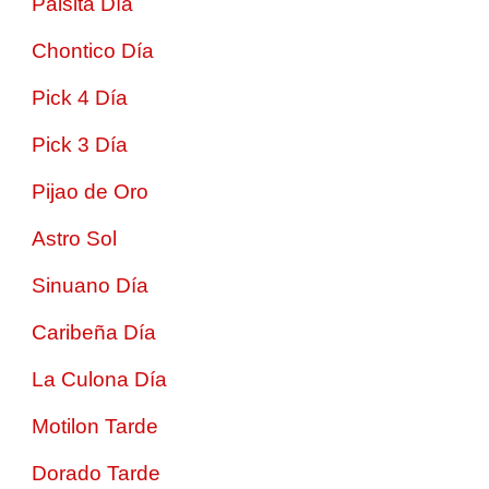
Paisita Día
Chontico Día
Pick 4 Día
Pick 3 Día
Pijao de Oro
Astro Sol
Sinuano Día
Caribeña Día
La Culona Día
Motilon Tarde
Dorado Tarde