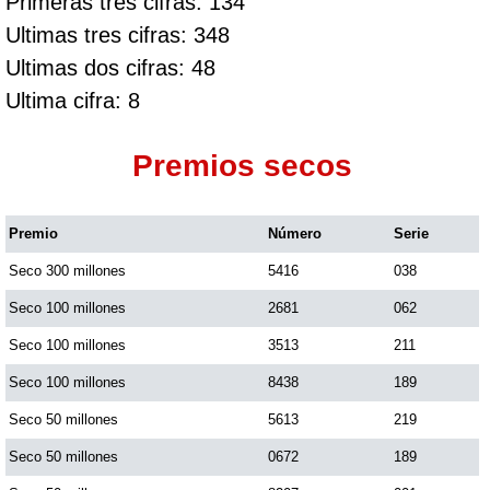
Primeras tres cifras: 134
Ultimas tres cifras: 348
Ultimas dos cifras: 48
Ultima cifra: 8
Premios secos
Premio
Número
Serie
Seco 300 millones
5416
038
Seco 100 millones
2681
062
Seco 100 millones
3513
211
Seco 100 millones
8438
189
Seco 50 millones
5613
219
Seco 50 millones
0672
189