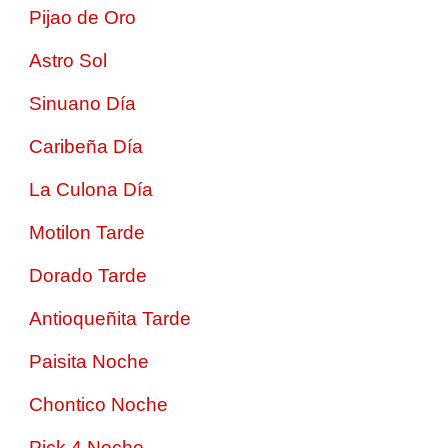
Pijao de Oro
Astro Sol
Sinuano Día
Caribeña Día
La Culona Día
Motilon Tarde
Dorado Tarde
Antioqueñita Tarde
Paisita Noche
Chontico Noche
Pick 4 Noche