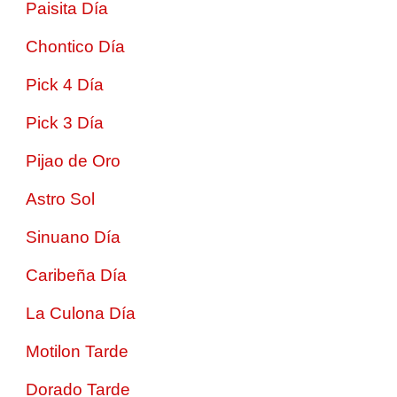
Paisita Día
Chontico Día
Pick 4 Día
Pick 3 Día
Pijao de Oro
Astro Sol
Sinuano Día
Caribeña Día
La Culona Día
Motilon Tarde
Dorado Tarde