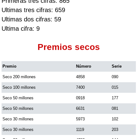
Primeras tres cifras: 865
Ultimas tres cifras: 659
Ultimas dos cifras: 59
Ultima cifra: 9
Premios secos
Premio
Número
Serie
Seco 200 millones
4858
090
Seco 100 millones
7400
015
Seco 50 millones
0918
177
Seco 50 millones
6631
081
Seco 30 millones
5973
102
Seco 30 millones
1119
203