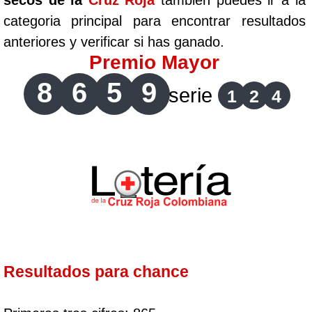
secos de la
Cruz Roja
tambien puedes ir a la
categoria principal para encontrar resultados
anteriores y verificar si has ganado.
Premio Mayor
8
6
5
9
serie
1
2
4
Resultados para chance