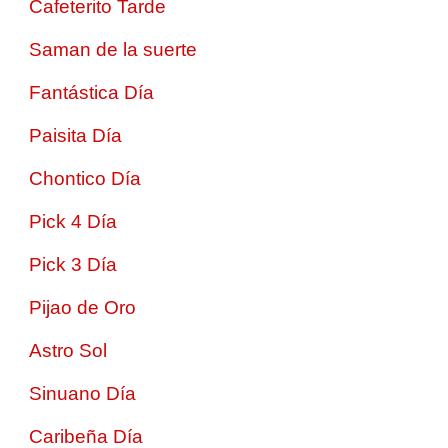
Cafeterito Tarde
Saman de la suerte
Fantástica Día
Paisita Día
Chontico Día
Pick 4 Día
Pick 3 Día
Pijao de Oro
Astro Sol
Sinuano Día
Caribeña Día