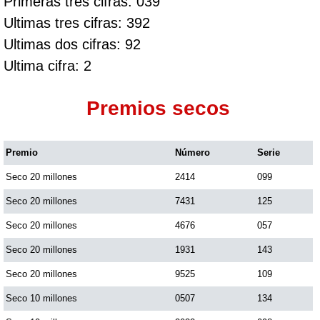
Primeras tres cifras: 039
Ultimas tres cifras: 392
Ultimas dos cifras: 92
Ultima cifra: 2
Premios secos
Premio
Número
Serie
Seco 20 millones
2414
099
Seco 20 millones
7431
125
Seco 20 millones
4676
057
Seco 20 millones
1931
143
Seco 20 millones
9525
109
Seco 10 millones
0507
134