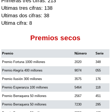
Primeras tres cifras: 213
Ultimas tres cifras: 138
Ultimas dos cifras: 38
Ultima cifra: 8
Premios secos
Premio
Número
Serie
Premio Fortuna 1000 millones
2020
348
Premio Alegría 400 millones
9074
055
Premio Ilusión 300 millones
3575
176
Premio Esperanza 100 millones
5464
118
Premio Berraquera 50 millones
2567
451
Premio Berraquera 50 millones
7230
295