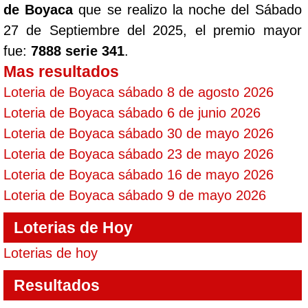
de Boyaca
que se realizo la noche del Sábado
27 de Septiembre del 2025, el premio mayor
fue:
7888 serie 341
.
Mas resultados
Loteria de Boyaca sábado 8 de agosto 2026
Loteria de Boyaca sábado 6 de junio 2026
Loteria de Boyaca sábado 30 de mayo 2026
Loteria de Boyaca sábado 23 de mayo 2026
Loteria de Boyaca sábado 16 de mayo 2026
Loteria de Boyaca sábado 9 de mayo 2026
Loterias de Hoy
Loterias de hoy
Resultados