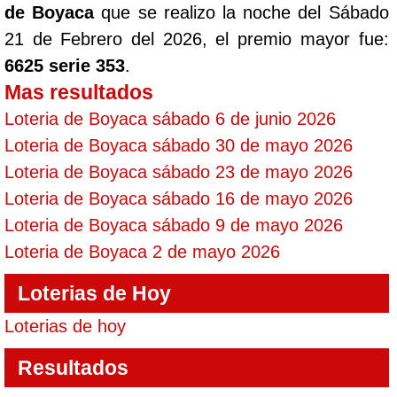
de Boyaca
que se realizo la noche del Sábado
21 de Febrero del 2026, el premio mayor fue:
6625 serie 353
.
Mas resultados
Loteria de Boyaca sábado 6 de junio 2026
Loteria de Boyaca sábado 30 de mayo 2026
Loteria de Boyaca sábado 23 de mayo 2026
Loteria de Boyaca sábado 16 de mayo 2026
Loteria de Boyaca sábado 9 de mayo 2026
Loteria de Boyaca 2 de mayo 2026
Loterias de Hoy
Loterias de hoy
Resultados