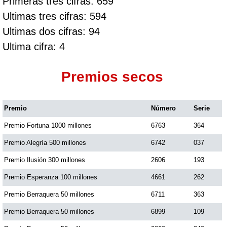
Primeras tres cifras: 659
Ultimas tres cifras: 594
Ultimas dos cifras: 94
Ultima cifra: 4
Premios secos
Premio
Número
Serie
Premio Fortuna 1000 millones
6763
364
Premio Alegría 500 millones
6742
037
Premio Ilusión 300 millones
2606
193
Premio Esperanza 100 millones
4661
262
Premio Berraquera 50 millones
6711
363
Premio Berraquera 50 millones
6899
109