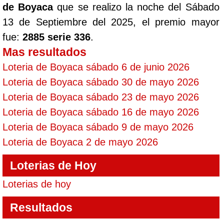
de Boyaca
que se realizo la noche del Sábado
13 de Septiembre del 2025, el premio mayor
fue:
2885 serie 336
.
Mas resultados
Loteria de Boyaca sábado 6 de junio 2026
Loteria de Boyaca sábado 30 de mayo 2026
Loteria de Boyaca sábado 23 de mayo 2026
Loteria de Boyaca sábado 16 de mayo 2026
Loteria de Boyaca sábado 9 de mayo 2026
Loteria de Boyaca 2 de mayo 2026
Loterias de Hoy
Loterias de hoy
Resultados