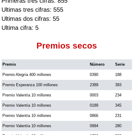
Primeras tres cifras: 855
Ultimas tres cifras: 555
Ultimas dos cifras: 55
Ultima cifra: 5
Premios secos
Premio
Número
Serie
Premio Alegría 400 millones
0390
188
Premio Esperanza 100 millones
2389
393
Premio Valentía 10 millones
0003
234
Premio Valentía 10 millones
0189
345
Premio Valentía 10 millones
0866
231
Premio Valentía 10 millones
0994
280