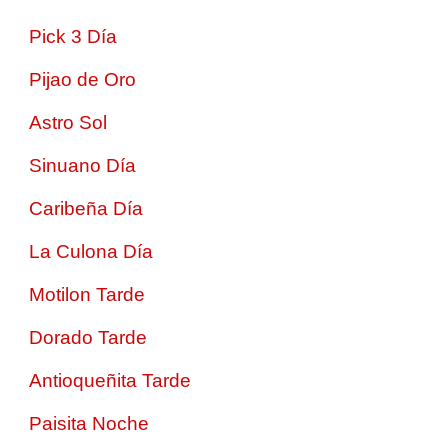
Pick 3 Día
Pijao de Oro
Astro Sol
Sinuano Día
Caribeña Día
La Culona Día
Motilon Tarde
Dorado Tarde
Antioqueñita Tarde
Paisita Noche