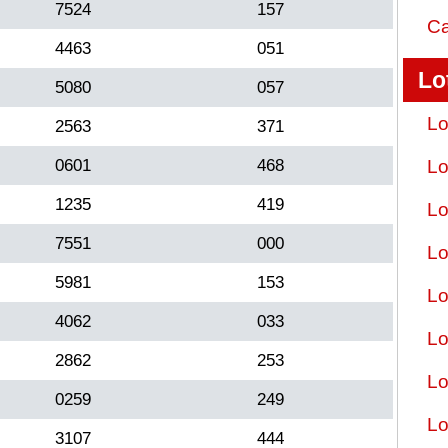
7524
157
Ca
4463
051
Lo
5080
057
Lo
2563
371
0601
468
Lo
1235
419
Lo
7551
000
Lo
5981
153
Lo
4062
033
Lo
2862
253
Lo
0259
249
Lo
3107
444