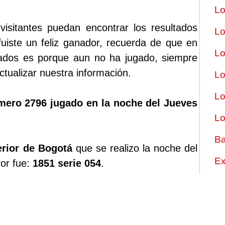
Lo
sitantes puedan encontrar los resultados
Lo
fuiste un feliz ganador, recuerda de que en
Lo
tados es porque aun no ha jugado, siempre
tualizar nuestra información.
Lo
Lo
mero 2796 jugado en la noche del Jueves
Lo
Ba
erior de Bogotá
que se realizo la noche del
Ex
or fue:
1851 serie 054
.