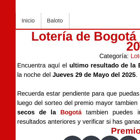
Inicio
Baloto
Lotería de Bogotá
2
Categoría:
Lot
Encuentra aquí el
ultimo resultado de la
la noche del
Jueves 29 de Mayo del 2025
.
Recuerda estar pendiente para que puedas v
luego del sorteo del premio mayor tambien
secos de la
Bogotá
tambien puedes ir 
resultados anteriores y verificar si has gana
Premi