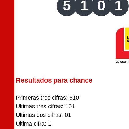
5
1
0
1
Resultados para chance
Primeras tres cifras: 510
Ultimas tres cifras: 101
Ultimas dos cifras: 01
Ultima cifra: 1