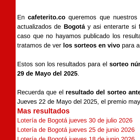
En
cafeterito.co
queremos que nuestros vi
actualizados de
Bogotá
y asi enterarte si 
caso que no hayamos publicado los resul
tratamos de ver
los sorteos en vivo
para ac
Estos son los resultados para el
sorteo nú
29 de Mayo del 2025
.
Recuerda que el
resultado del sorteo ant
Jueves 22 de Mayo del 2025, el premio may
Mas resultados
Lotería de Bogotá jueves 30 de julio 2026
Lotería de Bogotá jueves 25 de junio 2026
Lotería de Bogotá jueves 18 de junio 2026