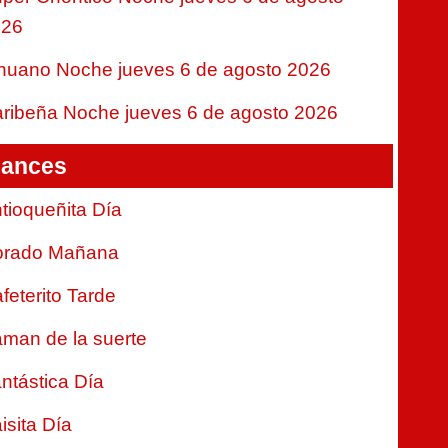
026
nuano Noche jueves 6 de agosto 2026
ribeña Noche jueves 6 de agosto 2026
ances
tioqueñita Día
orado Mañana
feterito Tarde
man de la suerte
ntástica Día
isita Día