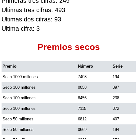
Primeras tres cifras: 249
Ultimas tres cifras: 493
Ultimas dos cifras: 93
Ultima cifra: 3
Premios secos
Premio
Número
Serie
Seco 1000 millones
7403
194
Seco 300 millones
0058
097
Seco 100 millones
8456
238
Seco 100 millones
7115
072
Seco 50 millones
6812
407
Seco 50 millones
0669
194