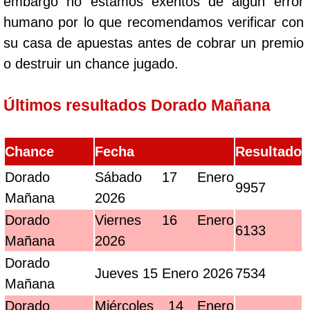
embargo no estamos exentos de algún error
humano por lo que recomendamos verificar con
su casa de apuestas antes de cobrar un premio
o destruir un chance jugado.
Últimos resultados Dorado Mañana
Chance
Fecha
Resultado
Dorado
Sábado 17 Enero
9957
Mañana
2026
Dorado
Viernes 16 Enero
6133
Mañana
2026
Dorado
Jueves 15 Enero 2026
7534
Mañana
Dorado
Miércoles 14 Enero