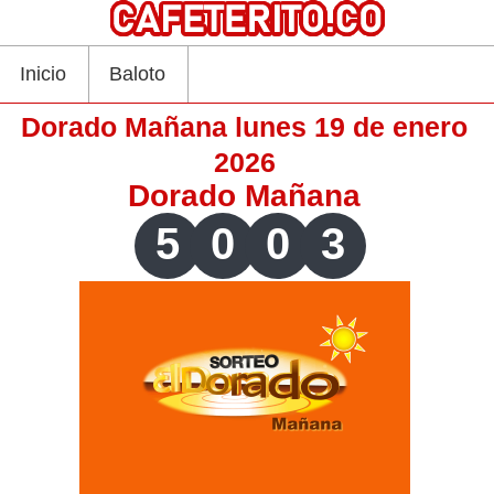
Inicio
Baloto
Dorado Mañana lunes 19 de enero
2026
Dorado Mañana
5
0
0
3