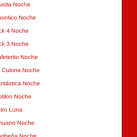
isita Noche
ontico Noche
ck 4 Noche
ck 3 Noche
feterito Noche
 Culona Noche
ntástica Noche
tilon Noche
tro Luna
nuano Noche
ribeña Noche