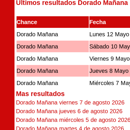
Últimos resultados Dorado Mañana
Chance
Fecha
Dorado Mañana
Lunes 12 Mayo
Dorado Mañana
Sábado 10 May
Dorado Mañana
Viernes 9 Mayo
Dorado Mañana
Jueves 8 Mayo
Dorado Mañana
Miércoles 7 Ma
Mas resultados
Dorado Mañana viernes 7 de agosto 2026
Dorado Mañana jueves 6 de agosto 2026
Dorado Mañana miércoles 5 de agosto 202
Dorado Mañana martes 4 de agosto 2026