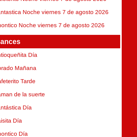
ntastica Noche viernes 7 de agosto 2026
ontico Noche viernes 7 de agosto 2026
ances
tioqueñita Día
orado Mañana
feterito Tarde
man de la suerte
ntástica Día
isita Día
ontico Día