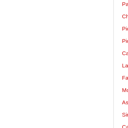
Pa
Ch
Pi
Pi
Ca
La
Fa
Mo
As
Si
Ca