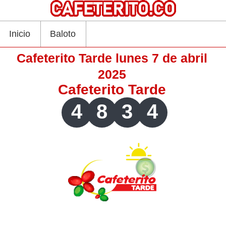
Inicio
Baloto
Cafeterito Tarde lunes 7 de abril
2025
Cafeterito Tarde
4
8
3
4