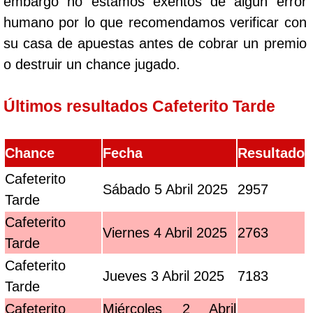
embargo no estamos exentos de algún error
humano por lo que recomendamos verificar con
su casa de apuestas antes de cobrar un premio
o destruir un chance jugado.
Últimos resultados Cafeterito Tarde
Chance
Fecha
Resultado
Cafeterito
Sábado 5 Abril 2025
2957
Tarde
Cafeterito
Viernes 4 Abril 2025
2763
Tarde
Cafeterito
Jueves 3 Abril 2025
7183
Tarde
Cafeterito
Miércoles 2 Abril