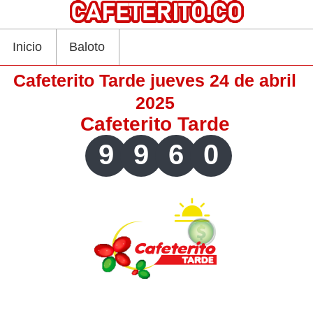
Inicio
Baloto
Cafeterito Tarde jueves 24 de abril
2025
Cafeterito Tarde
9
9
6
0