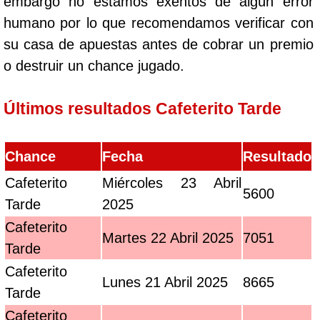
embargo no estamos exentos de algún error
humano por lo que recomendamos verificar con
su casa de apuestas antes de cobrar un premio
o destruir un chance jugado.
Últimos resultados Cafeterito Tarde
Chance
Fecha
Resultado
Cafeterito
Miércoles 23 Abril
5600
Tarde
2025
Cafeterito
Martes 22 Abril 2025
7051
Tarde
Cafeterito
Lunes 21 Abril 2025
8665
Tarde
Cafeterito