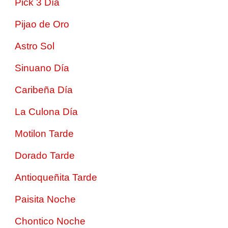
Pick 3 Día
Pijao de Oro
Astro Sol
Sinuano Día
Caribeña Día
La Culona Día
Motilon Tarde
Dorado Tarde
Antioqueñita Tarde
Paisita Noche
Chontico Noche