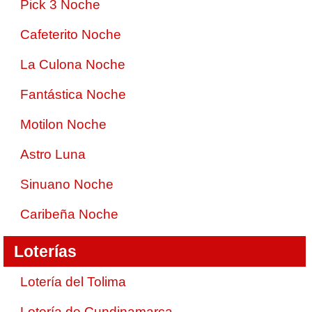
Pick 3 Noche
Cafeterito Noche
La Culona Noche
Fantástica Noche
Motilon Noche
Astro Luna
Sinuano Noche
Caribeña Noche
Loterías
Lotería del Tolima
Lotería de Cundinamarca