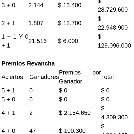
$
3 + 0
2.144
$ 13.400
28.729.600
$
2 + 1
1.807
$ 12.700
22.948.900
1 + 1 Y 0
$
21.516
$ 6.000
+ 1
129.096.000
Premios Revancha
Premios por
Aciertos
Ganadores
Total
Ganador
5 + 1
0
$ 0
$ 0
5 + 0
0
$ 0
$ 0
$
4 + 1
2
$ 2.154.650
4.309.300
$
4 + 0
47
$ 100.300