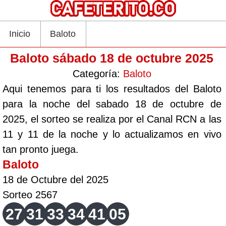
Inicio
Baloto
Baloto sábado 18 de octubre 2025
Categoría:
Baloto
Aqui tenemos para ti los resultados del Baloto
para la noche del sabado 18 de octubre de
2025, el sorteo se realiza por el Canal RCN a las
11 y 11 de la noche y lo actualizamos en vivo
tan pronto juega.
Baloto
18 de Octubre del 2025
Sorteo 2567
27
31
33
34
41
05