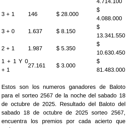
4.714.100
$
3 + 1
146
$ 28.000
4.088.000
$
3 + 0
1.637
$ 8.150
13.341.550
$
2 + 1
1.987
$ 5.350
10.630.450
1 + 1 Y 0
$
27.161
$ 3.000
+ 1
81.483.000
Estos son los numeros ganadores de Baloto
para el sorteo 2567 de la noche del sabado 18
de octubre de 2025. Resultado del Baloto del
sabado 18 de octubre de 2025 sorteo 2567,
encuentra los premios por cada acierto que