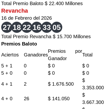
Total Premio Baloto $ 22.400 Millones
Revancha
16 de Febrero del 2026
27
18
22
16
33
05
Total Premio Revancha $ 15.700 Millones
Premios Baloto
Premios por
Aciertos
Ganadores
Total
Ganador
5 + 1
0
$ 0
$ 0
5 + 0
0
$ 0
$ 0
$
4 + 1
2
$ 1.676.500
3.353.000
$
4 + 0
26
$ 141.050
3.667.300