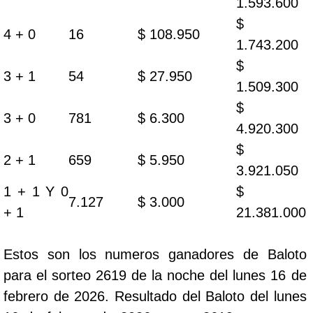
1.593.600
$
4 + 0
16
$ 108.950
1.743.200
$
3 + 1
54
$ 27.950
1.509.300
$
3 + 0
781
$ 6.300
4.920.300
$
2 + 1
659
$ 5.950
3.921.050
1 + 1 Y 0
$
7.127
$ 3.000
+ 1
21.381.000
Estos son los numeros ganadores de Baloto
para el sorteo 2619 de la noche del lunes 16 de
febrero de 2026. Resultado del Baloto del lunes