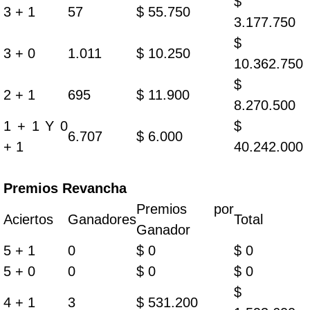
$
3 + 1
57
$ 55.750
3.177.750
$
3 + 0
1.011
$ 10.250
10.362.750
$
2 + 1
695
$ 11.900
8.270.500
1 + 1 Y 0
$
6.707
$ 6.000
+ 1
40.242.000
Premios Revancha
Premios por
Aciertos
Ganadores
Total
Ganador
5 + 1
0
$ 0
$ 0
5 + 0
0
$ 0
$ 0
$
4 + 1
3
$ 531.200