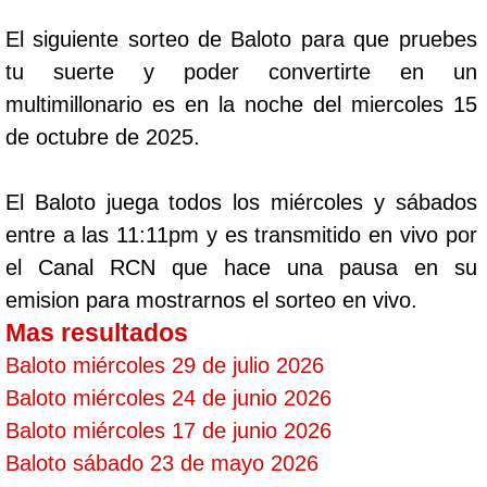
El siguiente sorteo de Baloto para que pruebes
tu suerte y poder convertirte en un
multimillonario es en la noche del miercoles 15
de octubre de 2025.
El Baloto juega todos los miércoles y sábados
entre a las 11:11pm y es transmitido en vivo por
el Canal RCN que hace una pausa en su
emision para mostrarnos el sorteo en vivo.
Mas resultados
Baloto miércoles 29 de julio 2026
Baloto miércoles 24 de junio 2026
Baloto miércoles 17 de junio 2026
Baloto sábado 23 de mayo 2026