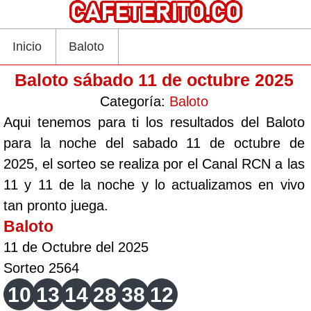
Inicio
Baloto
Baloto sábado 11 de octubre 2025
Categoría:
Baloto
Aqui tenemos para ti los resultados del Baloto
para la noche del sabado 11 de octubre de
2025, el sorteo se realiza por el Canal RCN a las
11 y 11 de la noche y lo actualizamos en vivo
tan pronto juega.
Baloto
11 de Octubre del 2025
Sorteo 2564
10
13
14
28
38
12