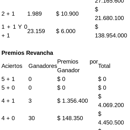
27.165.600
$
2 + 1
1.989
$ 10.900
21.680.100
1 + 1 Y 0
$
23.159
$ 6.000
+ 1
138.954.000
Premios Revancha
Premios por
Aciertos
Ganadores
Total
Ganador
5 + 1
0
$ 0
$ 0
5 + 0
0
$ 0
$ 0
$
4 + 1
3
$ 1.356.400
4.069.200
$
4 + 0
30
$ 148.350
4.450.500