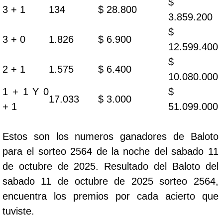
$
3 + 1
134
$ 28.800
3.859.200
$
3 + 0
1.826
$ 6.900
12.599.400
$
2 + 1
1.575
$ 6.400
10.080.000
1 + 1 Y 0
$
17.033
$ 3.000
+ 1
51.099.000
Estos son los numeros ganadores de Baloto
para el sorteo 2564 de la noche del sabado 11
de octubre de 2025. Resultado del Baloto del
sabado 11 de octubre de 2025 sorteo 2564,
encuentra los premios por cada acierto que
tuviste.