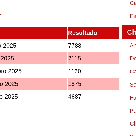
Ca
a
Fa
Ch
Resultado
o 2025
7788
An
 2025
2115
D
ro 2025
1120
Ca
o 2025
1875
Sa
ro 2025
4687
Fa
Pa
Ch