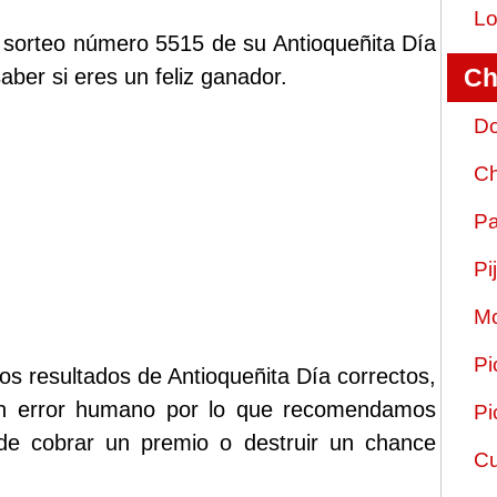
Lo
l sorteo número 5515 de su Antioqueñita Día
Ch
ber si eres un feliz ganador.
Do
Ch
Pa
Pi
Mo
Pi
os resultados de Antioqueñita Día correctos,
ún error humano por lo que recomendamos
Pi
 de cobrar un premio o destruir un chance
Cu