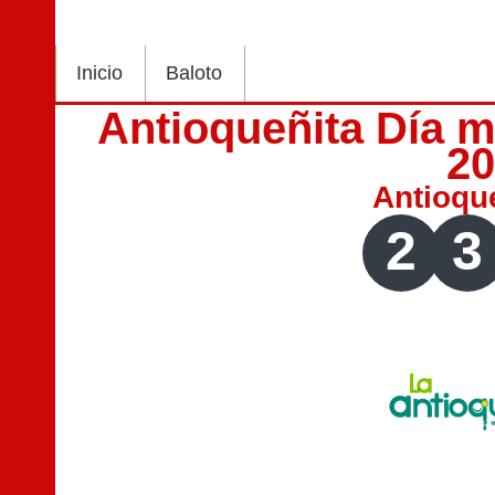
Inicio
Baloto
Antioqueñita Día m
2
Antioqu
2
3