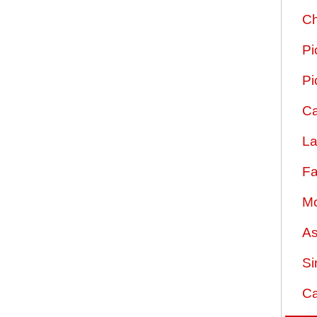
Ch
Pi
Pi
Ca
La
Fa
Mo
As
Si
Ca