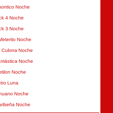
ontico Noche
ck 4 Noche
ck 3 Noche
feterito Noche
 Culona Noche
ntástica Noche
tilon Noche
tro Luna
nuano Noche
ribeña Noche