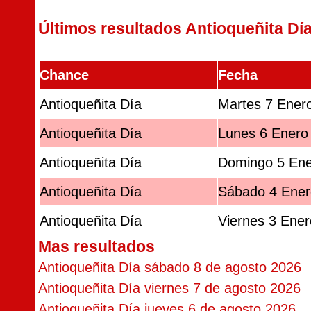
Últimos resultados Antioqueñita Dí
Chance
Fecha
Antioqueñita Día
Martes 7 Ener
Antioqueñita Día
Lunes 6 Enero
Antioqueñita Día
Domingo 5 Ene
Antioqueñita Día
Sábado 4 Ener
Antioqueñita Día
Viernes 3 Ene
Mas resultados
Antioqueñita Día sábado 8 de agosto 2026
Antioqueñita Día viernes 7 de agosto 2026
Antioqueñita Día jueves 6 de agosto 2026