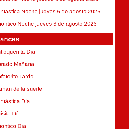
ntastica Noche jueves 6 de agosto 2026
ontico Noche jueves 6 de agosto 2026
ances
tioqueñita Día
orado Mañana
feterito Tarde
man de la suerte
ntástica Día
isita Día
ontico Día