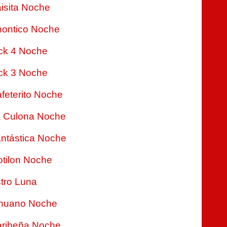
isita Noche
ontico Noche
ck 4 Noche
ck 3 Noche
feterito Noche
 Culona Noche
ntástica Noche
tilon Noche
tro Luna
nuano Noche
ribeña Noche