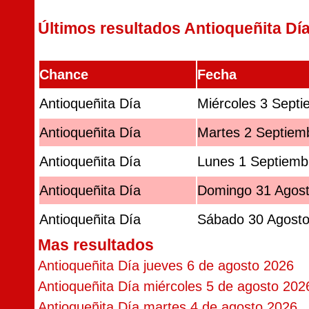
Últimos resultados Antioqueñita Dí
Chance
Fecha
Antioqueñita Día
Miércoles 3 Sept
Antioqueñita Día
Martes 2 Septiem
Antioqueñita Día
Lunes 1 Septiemb
Antioqueñita Día
Domingo 31 Agos
Antioqueñita Día
Sábado 30 Agost
Mas resultados
Antioqueñita Día jueves 6 de agosto 2026
Antioqueñita Día miércoles 5 de agosto 202
Antioqueñita Día martes 4 de agosto 2026