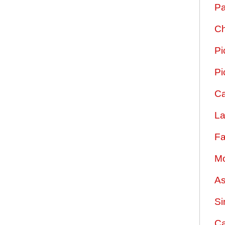
Pa
Ch
Pi
Pi
Ca
La
Fa
Mo
As
Si
Ca