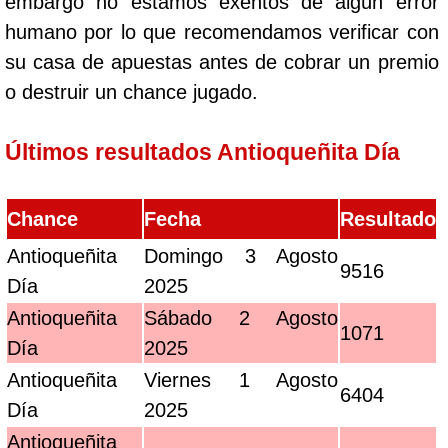
embargo no estamos exentos de algún error
humano por lo que recomendamos verificar con
su casa de apuestas antes de cobrar un premio
o destruir un chance jugado.
Últimos resultados Antioqueñita Día
Chance
Fecha
Resultado
Antioqueñita
Domingo 3 Agosto
9516
Día
2025
Antioqueñita
Sábado 2 Agosto
1071
Día
2025
Antioqueñita
Viernes 1 Agosto
6404
Día
2025
Antioqueñita