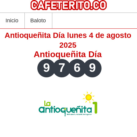
Inicio
Baloto
Antioqueñita Día lunes 4 de agosto
2025
Antioqueñita Día
9
7
6
9