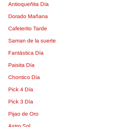
Antioqueñita Día
Dorado Mañana
Cafeterito Tarde
Saman de la suerte
Fantástica Día
Paisita Día
Chontico Día
Pick 4 Día
Pick 3 Día
Pijao de Oro
Astro Sol