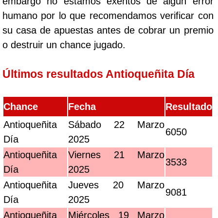
embargo no estamos exentos de algún error
humano por lo que recomendamos verificar con
su casa de apuestas antes de cobrar un premio
o destruir un chance jugado.
Últimos resultados Antioqueñita Día
Chance
Fecha
Resultado
Antioqueñita
Sábado 22 Marzo
6050
Día
2025
Antioqueñita
Viernes 21 Marzo
3533
Día
2025
Antioqueñita
Jueves 20 Marzo
9081
Día
2025
Antioqueñita
Miércoles 19 Marzo