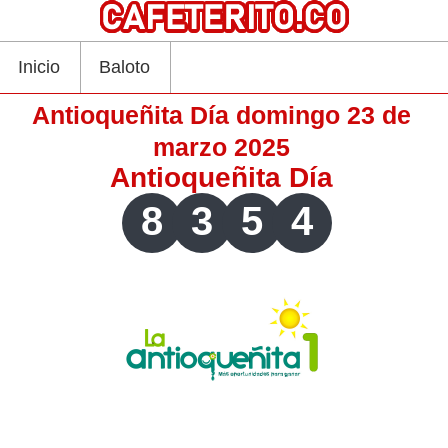
Inicio
Baloto
Antioqueñita Día domingo 23 de
marzo 2025
Antioqueñita Día
8
3
5
4