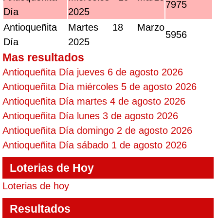
7975
Día
2025
Antioqueñita
Martes 18 Marzo
5956
Día
2025
Mas resultados
Antioqueñita Día jueves 6 de agosto 2026
Antioqueñita Día miércoles 5 de agosto 2026
Antioqueñita Día martes 4 de agosto 2026
Antioqueñita Día lunes 3 de agosto 2026
Antioqueñita Día domingo 2 de agosto 2026
Antioqueñita Día sábado 1 de agosto 2026
Loterias de Hoy
Loterias de hoy
Resultados