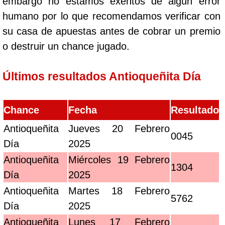
embargo no estamos exentos de algún error
humano por lo que recomendamos verificar con
su casa de apuestas antes de cobrar un premio
o destruir un chance jugado.
Últimos resultados Antioqueñita Día
Chance
Fecha
Resultado
Antioqueñita
Jueves 20 Febrero
0045
Día
2025
Antioqueñita
Miércoles 19 Febrero
1304
Día
2025
Antioqueñita
Martes 18 Febrero
5762
Día
2025
Antioqueñita
Lunes 17 Febrero