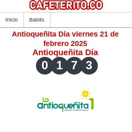
Inicio
Baloto
Antioqueñita Día viernes 21 de
febrero 2025
Antioqueñita Día
0
1
7
3