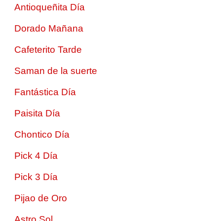
Antioqueñita Día
Dorado Mañana
Cafeterito Tarde
Saman de la suerte
Fantástica Día
Paisita Día
Chontico Día
Pick 4 Día
Pick 3 Día
Pijao de Oro
Astro Sol