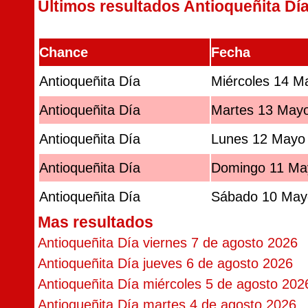
Últimos resultados Antioqueñita Dí
Chance
Fecha
Antioqueñita Día
Miércoles 14 M
Antioqueñita Día
Martes 13 May
Antioqueñita Día
Lunes 12 Mayo
Antioqueñita Día
Domingo 11 Ma
Antioqueñita Día
Sábado 10 May
Mas resultados
Antioqueñita Día viernes 7 de agosto 2026
Antioqueñita Día jueves 6 de agosto 2026
Antioqueñita Día miércoles 5 de agosto 202
Antioqueñita Día martes 4 de agosto 2026