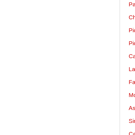
Pa
Ch
Pi
Pi
Ca
La
Fa
Mo
As
Si
Ca