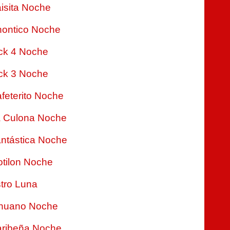
isita Noche
ontico Noche
ck 4 Noche
ck 3 Noche
feterito Noche
 Culona Noche
ntástica Noche
tilon Noche
tro Luna
nuano Noche
ribeña Noche