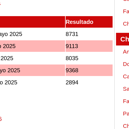
a
Fa
Resultado
Ch
ayo 2025
8731
Ch
o 2025
9113
An
 2025
8035
D
yo 2025
9368
Ca
o 2025
2894
Sa
Fa
Pa
6
Ch