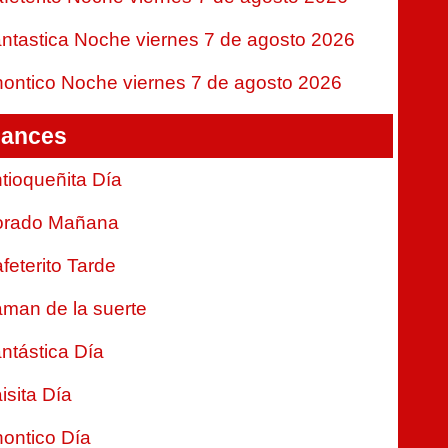
ntastica Noche viernes 7 de agosto 2026
ontico Noche viernes 7 de agosto 2026
ances
tioqueñita Día
orado Mañana
feterito Tarde
man de la suerte
ntástica Día
isita Día
ontico Día