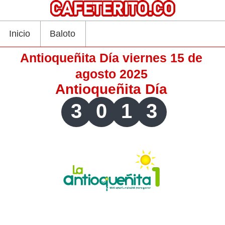
Inicio
Baloto
Antioqueñita Día viernes 15 de
agosto 2025
Antioqueñita Día
3
0
1
3