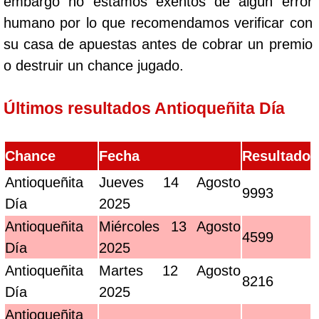
embargo no estamos exentos de algún error
humano por lo que recomendamos verificar con
su casa de apuestas antes de cobrar un premio
o destruir un chance jugado.
Últimos resultados Antioqueñita Día
Chance
Fecha
Resultado
Antioqueñita
Jueves 14 Agosto
9993
Día
2025
Antioqueñita
Miércoles 13 Agosto
4599
Día
2025
Antioqueñita
Martes 12 Agosto
8216
Día
2025
Antioqueñita