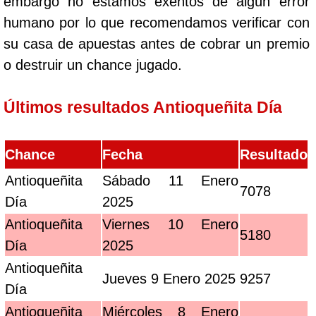
embargo no estamos exentos de algún error
humano por lo que recomendamos verificar con
su casa de apuestas antes de cobrar un premio
o destruir un chance jugado.
Últimos resultados Antioqueñita Día
Chance
Fecha
Resultado
Antioqueñita
Sábado 11 Enero
7078
Día
2025
Antioqueñita
Viernes 10 Enero
5180
Día
2025
Antioqueñita
Jueves 9 Enero 2025
9257
Día
Antioqueñita
Miércoles 8 Enero