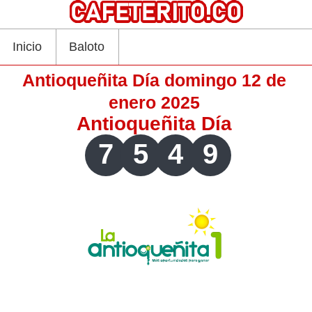
Inicio
Baloto
Antioqueñita Día domingo 12 de
enero 2025
Antioqueñita Día
7
5
4
9